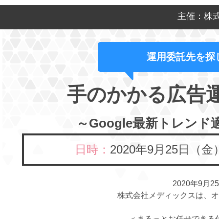
主催：株
運用委託先を探
手のかかる広告
～Google最新トレン
日時：
2020年9月25日（金
2020年9月2
株式会社メディックスは、オ
＜まるっとお任せできる